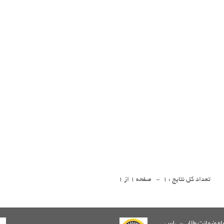
تعداد کل نتایج : 1 - صفحه 1 از 1
 ضمانت طلایی پی اس