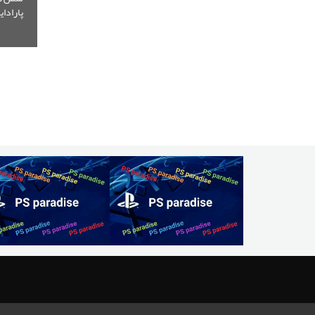
پارادا