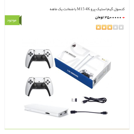
کنسول گیم استیک پرو M15 4K با ضمانت یک ماهه
0
3500000
تومان
موجود
rating