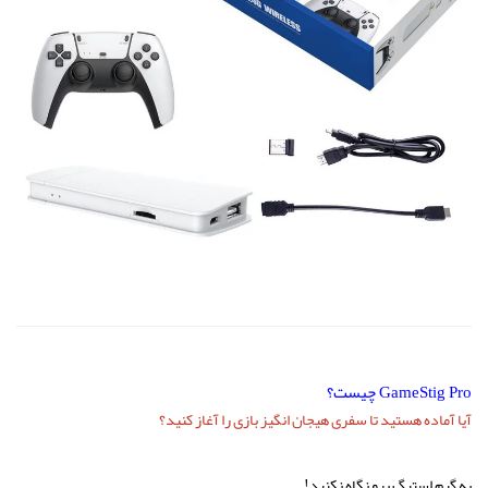
GameStig Pro چیست؟
آیا آماده هستید تا سفری هیجان انگیز بازی را آغاز کنید؟
به گیم استیگ پرو نگاه نکنید!