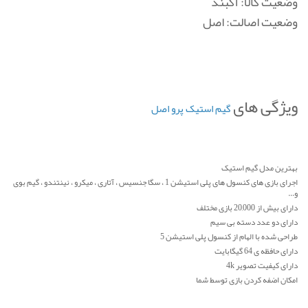
وضعیت کالا: آکبند
وضعیت اصالت: اصل
ویژگی های
گیم استیک پرو اصل
بهترین مدل گیم استیک
اجرای بازی های کنسول های پلی استیشن 1 ، سگا جنسیس ، آتاری ، میکرو ، نینتندو ، گیم بوی
و...
دارای بیش از 20,000 بازی مختلف
دارای دو عدد دسته بی سیم
طراحی شده با الهام از کنسول پلی استیشن 5
دارای حافظه ی 64 گیگابایت
دارای کیفیت تصویر 4k
امکان اضفه کردن بازی توسط شما