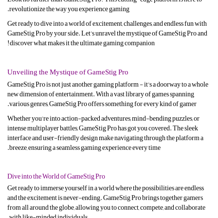
revolutionize the way you experience gaming.
Get ready to dive into a world of excitement, challenges, and endless fun with
GameStig Pro by your side. Let's unravel the mystique of GameStig Pro and
discover what makes it the ultimate gaming companion!
Unveiling the Mystique of GameStig Pro
GameStig Pro is not just another gaming platform - it's a doorway to a whole
new dimension of entertainment. With a vast library of games spanning
various genres, GameStig Pro offers something for every kind of gamer.
Whether you're into action-packed adventures, mind-bending puzzles, or
intense multiplayer battles, GameStig Pro has got you covered. The sleek
interface and user-friendly design make navigating through the platform a
breeze, ensuring a seamless gaming experience every time.
Dive into the World of GameStig Pro
Get ready to immerse yourself in a world where the possibilities are endless
and the excitement is never-ending. GameStig Pro brings together gamers
from all around the globe, allowing you to connect, compete, and collaborate
with like-minded individuals.