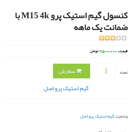
کنسول گیم استیک پرو M15 4k با
ضمانت یک ماهه
rating
قیمت:
3,500,000
تومان
سفارش
تعداد
گیم استیک پرو اصل
وضعیت
گیم استیک پرو اصل