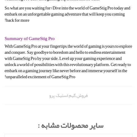
So, what are you waiting for? Dive into the world of GameStig Pro today and
embark on an unforgettable gaming adventure that will keep you coming
back for more!
Summary of GameStig Pro
With GameStig Pro at your fingertips, the world of gaming is yours to explore
and conquer. Say goodbye to boredom and hello to endless entertainment
with GameStig Pro by your side. Level up your gaming experience and
unlock a world of possibilities with this revolutionary platform. Get ready to
embark on a gaming journey like never before and immerse yourself in the
unparalleled excitement of GameStig Pro!
فروش گیم استیک پرو
سایر محصولات مشابه :