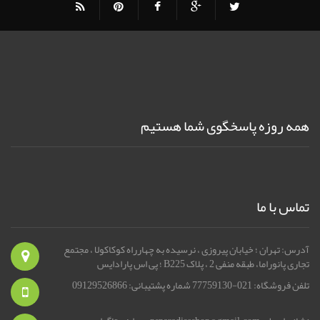
همه روزه پاسخگوی شما هستیم
تماس با ما
آدرس: تهران ؛ خیابان پیروزی ، نرسیده به چهارراه کوکاکولا ، مجتمع
تجاری پانوراما، طبقه منفی 2 ، پلاک B225 ؛ پی اس پارادایس
تلفن فروشگاه: 021-77759130 شماره پشتیبانی: 09129526866