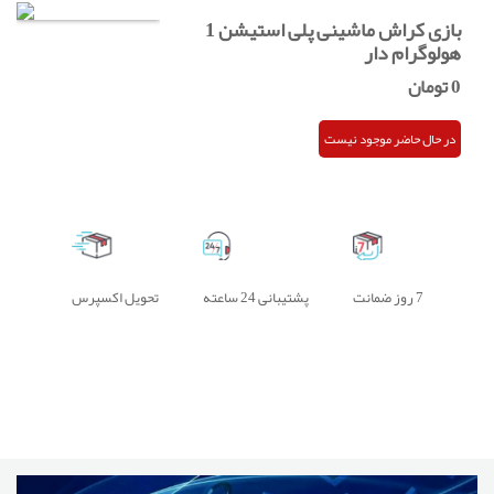
بازی کراش ماشینی پلی استیشن 1
هولوگرام دار
0
تومان
در حال حاضر موجود نیست
7 روز ضمانت
پشتیبانی 24 ساعته
تحویل اکسپرس