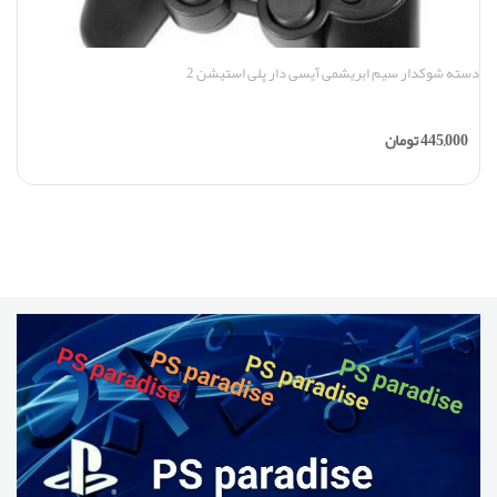
دسته شوکدار سیم ابریشمی آیسی دار پلی استیشن 2
دس
445,000
تومان
افزودن