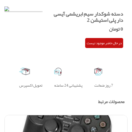
دسته شوکدار سیم ابریشمی آیسی
دار پلی استیشن 2
0
تومان
در حال حاضر موجود نیست
7 روز ضمانت
پشتیبانی 24 ساعته
تحویل اکسپرس
محصولات مرتبط