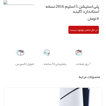
پلی استیشن 5 اسلیم 2016 نسخه
استاندارد آکبند
0
تومان
در حال حاضر موجود نیست
7 روز ضمانت
پشتیبانی 24 ساعته
تحویل اکسپرس
محصولات مرتبط