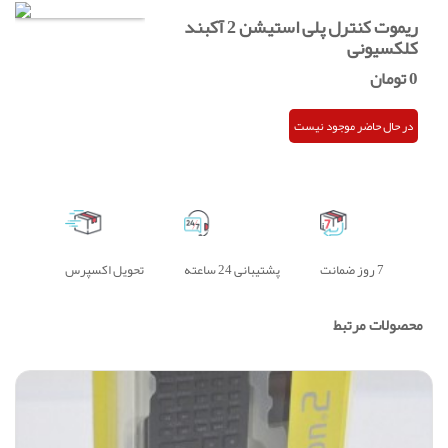
ریموت کنترل پلی استیشن 2 آکبند
کلکسیونی
0
تومان
در حال حاضر موجود نیست
7 روز ضمانت
پشتیبانی 24 ساعته
تحویل اکسپرس
محصولات مرتبط