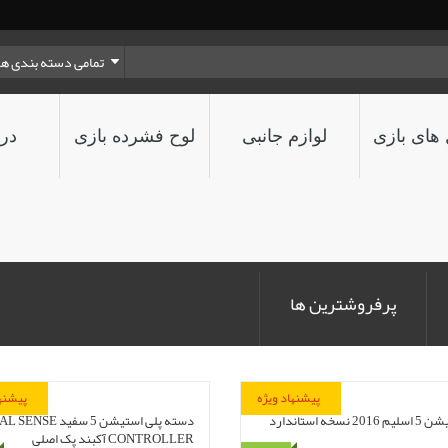
تمامی دسته بندی ها
های بازی
لوازم جانبی
لوح فشرده بازی
درب
پرفروشترین ها
پیشنهاد ویژه
پیشنها
پلی استیشن 5 اسلیم 2016 نسخه استاندارد
دسته پلی استیشن 5 سفید SE
CONTROLLER آکبند پک اصلی