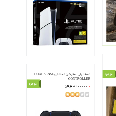
موجود
دسته پلی استیشن 5 مشکی DUAL SENSE
CONTROLLER
موجود
0
8100000
تومان
rating
مشاهده
سبد خرید