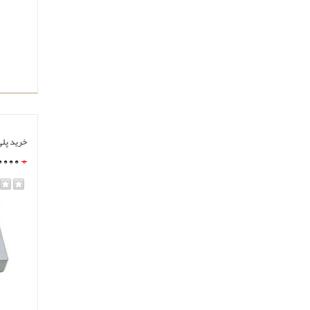
خرید پلی
0000
0
مشا
rating